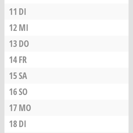
11
DI
12
MI
13
DO
14
FR
15
SA
16
SO
17
MO
18
DI