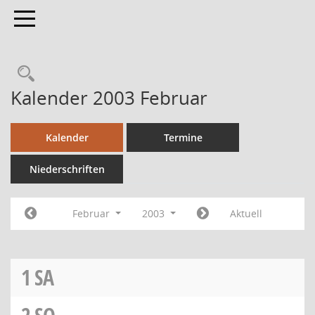
Toggle navigation
Kalender 2003 Februar
Kalender
Termine
Niederschriften
Februar
2003
Aktuell
1
SA