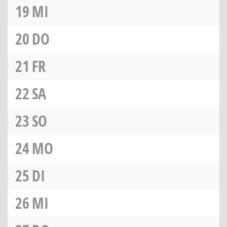
19
MI
20
DO
21
FR
22
SA
23
SO
24
MO
25
DI
26
MI