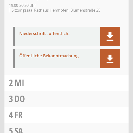
19:00-20:20 Uhr
Sitzungssaal Rathaus Hemhofen, Blumenstraße 25
Niederschrift -öffentlich-
Öffentliche Bekanntmachung
2
MI
3
DO
4
FR
5
SA