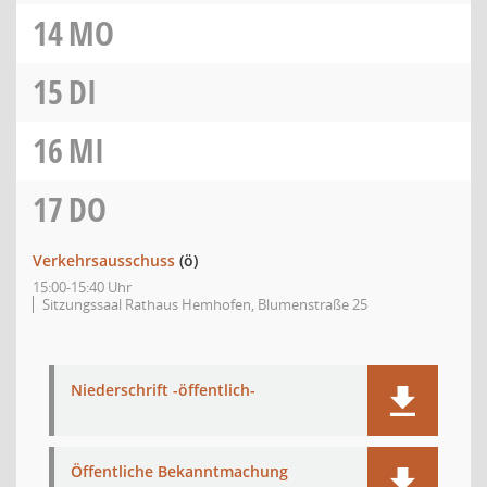
14
MO
15
DI
16
MI
17
DO
Verkehrsausschuss
(ö)
15:00-15:40 Uhr
Sitzungssaal Rathaus Hemhofen, Blumenstraße 25
Niederschrift -öffentlich-
Öffentliche Bekanntmachung