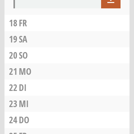
18
FR
19
SA
20
SO
21
MO
22
DI
23
MI
24
DO