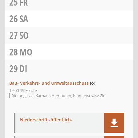
25
FR
26
SA
27
SO
28
MO
29
DI
Bau- Verkehrs- und Umweltausschuss
(ö)
19:00-19:30 Uhr
Sitzungssaal Rathaus Hemhofen, Blumenstraße 25
Niederschrift -öffentlich-