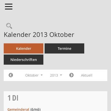
Toggle navigation
Kalender 2013 Oktober
Kalender
Termine
Niederschriften
Oktober
2013
Aktuell
1
DI
Gemeinderat
(ö/nö)