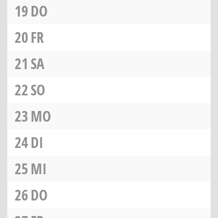
19
DO
20
FR
21
SA
22
SO
23
MO
24
DI
25
MI
26
DO