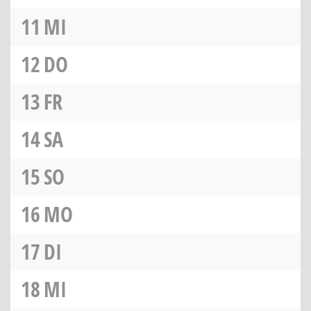
11
MI
12
DO
13
FR
14
SA
15
SO
16
MO
17
DI
18
MI