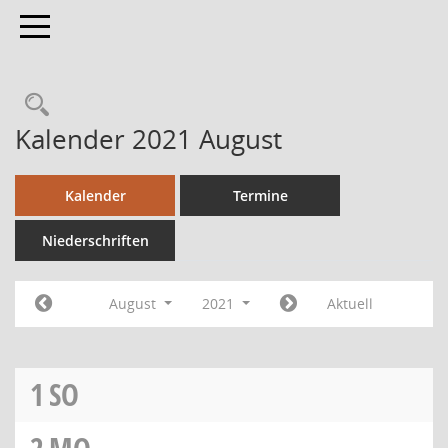
Toggle navigation
Kalender 2021 August
Kalender
Termine
Niederschriften
August
2021
Aktuell
1
SO