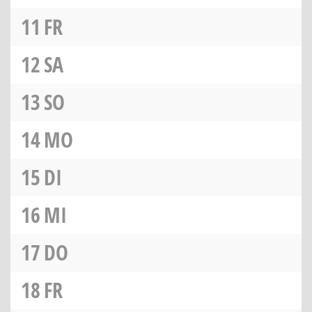
11
FR
12
SA
13
SO
14
MO
15
DI
16
MI
17
DO
18
FR