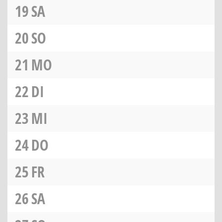
19
SA
20
SO
21
MO
22
DI
23
MI
24
DO
25
FR
26
SA