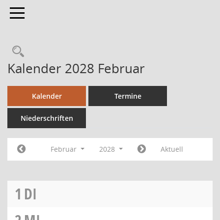
Toggle navigation
Kalender 2028 Februar
Kalender
Termine
Niederschriften
Februar
2028
Aktuell
1
DI