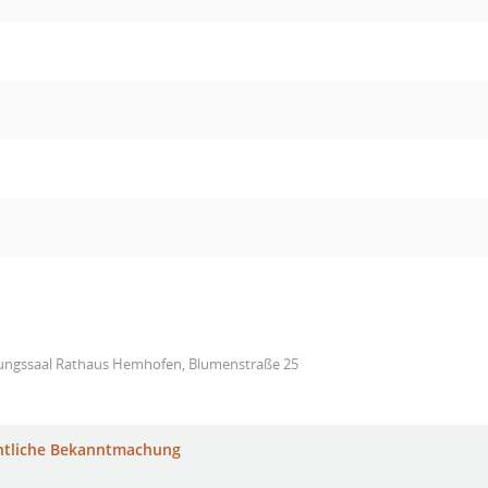
zungssaal Rathaus Hemhofen, Blumenstraße 25
ntliche Bekanntmachung