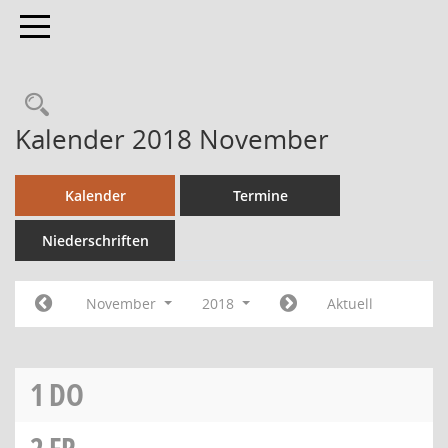
Toggle navigation
Kalender 2018 November
Kalender
Termine
Niederschriften
November
2018
Aktuell
1
DO