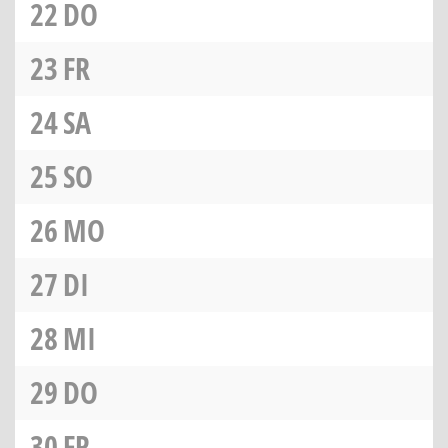
22
DO
23
FR
24
SA
25
SO
26
MO
27
DI
28
MI
29
DO
30
FR