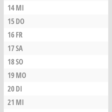
14
MI
15
DO
16
FR
17
SA
18
SO
19
MO
20
DI
21
MI