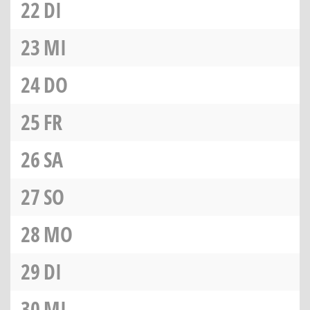
22
DI
23
MI
24
DO
25
FR
26
SA
27
SO
28
MO
29
DI
30
MI