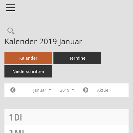
Toggle navigation
Kalender 2019 Januar
Kalender
Termine
Niederschriften
Januar
2019
Aktuell
1
DI