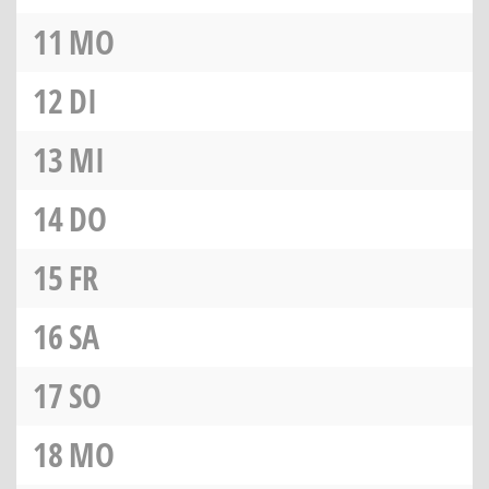
11
MO
12
DI
13
MI
14
DO
15
FR
16
SA
17
SO
18
MO