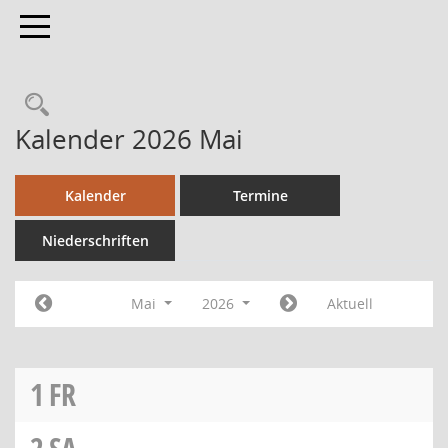
Toggle navigation
Kalender 2026 Mai
Kalender
Termine
Niederschriften
Mai
2026
Aktuell
1
FR