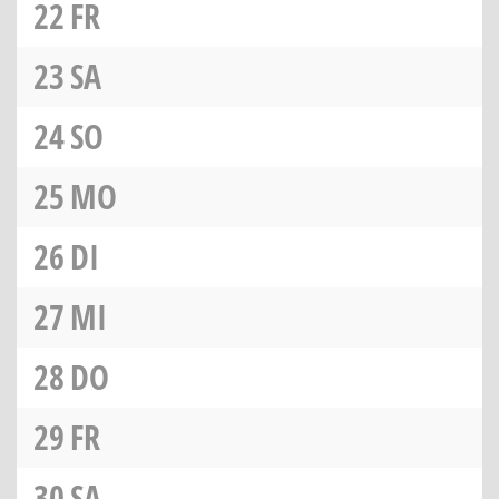
22
FR
23
SA
24
SO
25
MO
26
DI
27
MI
28
DO
29
FR
30
SA