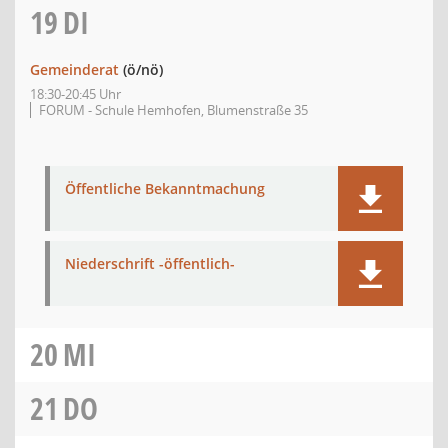
19
DI
Gemeinderat
(ö/nö)
18:30-20:45 Uhr
FORUM - Schule Hemhofen, Blumenstraße 35
Öffentliche Bekanntmachung
Niederschrift -öffentlich-
20
MI
21
DO