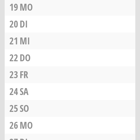
19
MO
20
DI
21
MI
22
DO
23
FR
24
SA
25
SO
26
MO