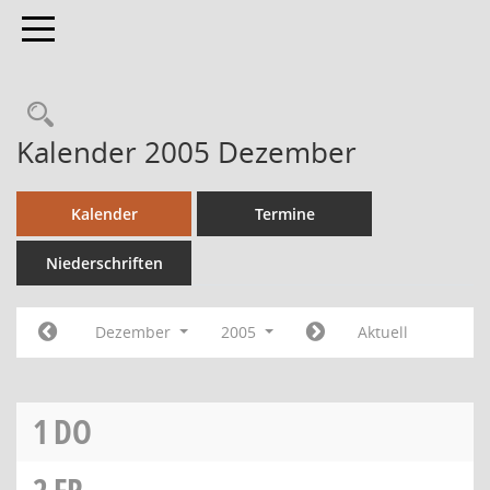
Toggle navigation
Kalender 2005 Dezember
Kalender
Termine
Niederschriften
Dezember
2005
Aktuell
1
DO