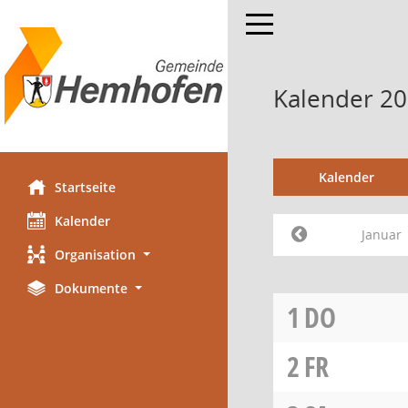
Toggle navigation
Kalender 20
Kalender
Startseite
Kalender
Januar
Organisation
Dokumente
1
DO
2
FR