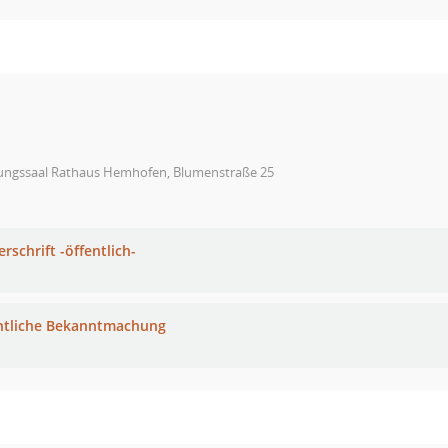
zungssaal Rathaus Hemhofen, Blumenstraße 25
rschrift -öffentlich-
ntliche Bekanntmachung