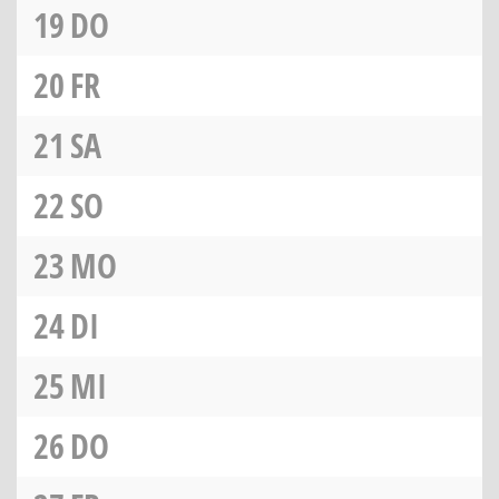
19
DO
20
FR
21
SA
22
SO
23
MO
24
DI
25
MI
26
DO