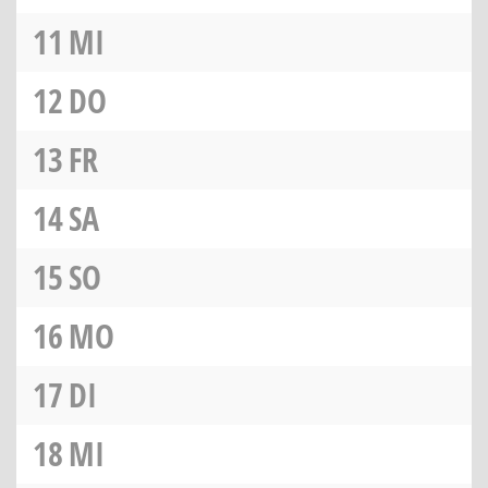
11
MI
12
DO
13
FR
14
SA
15
SO
16
MO
17
DI
18
MI