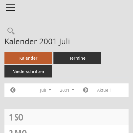
Toggle navigation
Kalender 2001 Juli
Kalender
Termine
Niederschriften
Juli
2001
Aktuell
1
SO