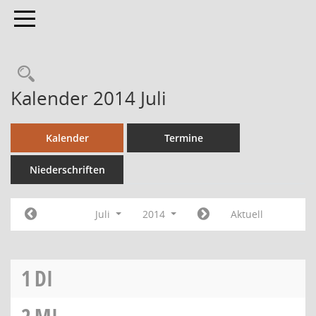
Toggle navigation
Kalender 2014 Juli
Kalender
Termine
Niederschriften
Juli
2014
Aktuell
1
DI