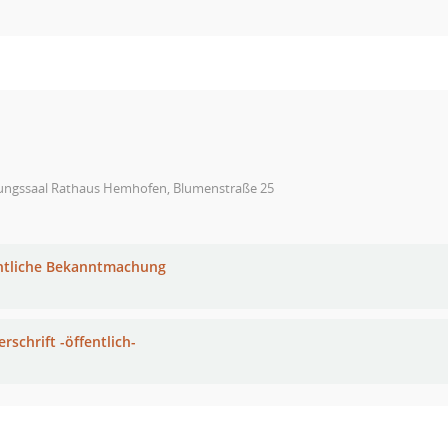
zungssaal Rathaus Hemhofen, Blumenstraße 25
ntliche Bekanntmachung
rschrift -öffentlich-