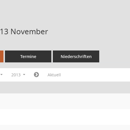
013 November
Termine
Niederschriften
2013
Aktuell