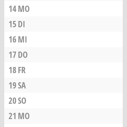
14
MO
15
DI
16
MI
17
DO
18
FR
19
SA
20
SO
21
MO