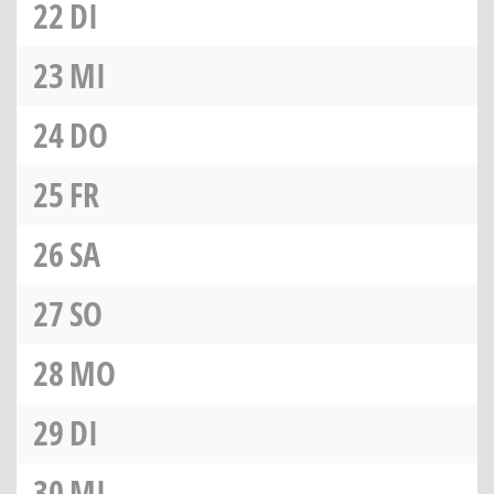
22
DI
23
MI
24
DO
25
FR
26
SA
27
SO
28
MO
29
DI
30
MI