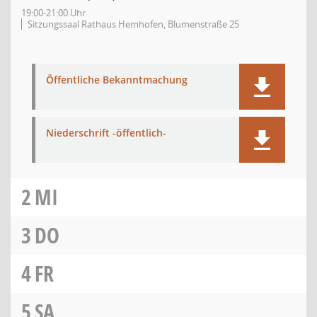
19:00-21:00 Uhr
Sitzungssaal Rathaus Hemhofen, Blumenstraße 25
Öffentliche Bekanntmachung
Niederschrift -öffentlich-
2
MI
3
DO
4
FR
5
SA