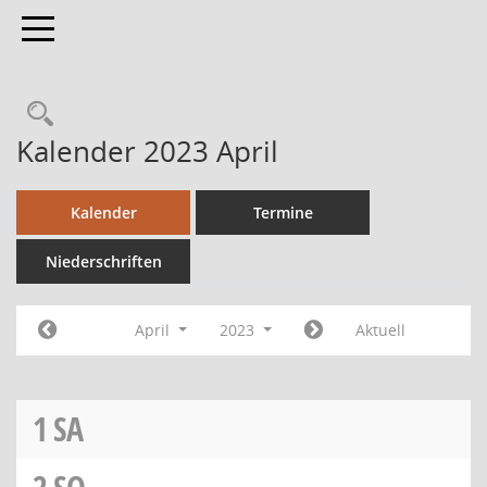
Toggle navigation
Kalender 2023 April
Kalender
Termine
Niederschriften
April
2023
Aktuell
1
SA