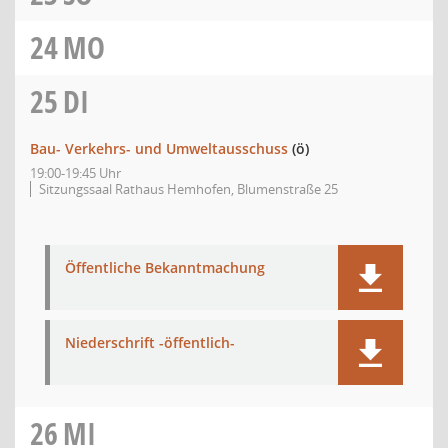
24
MO
25
DI
Bau- Verkehrs- und Umweltausschuss
(ö)
19:00-19:45 Uhr
Sitzungssaal Rathaus Hemhofen, Blumenstraße 25
Öffentliche Bekanntmachung
Niederschrift -öffentlich-
26
MI