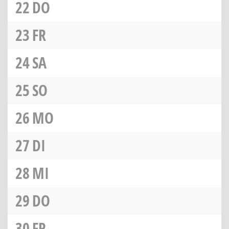
22
DO
23
FR
24
SA
25
SO
26
MO
27
DI
28
MI
29
DO
30
FR