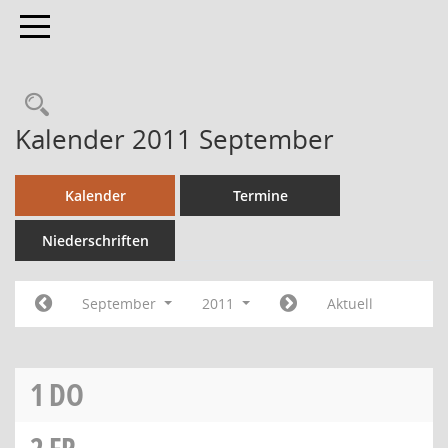
Toggle navigation
Kalender 2011 September
Kalender
Termine
Niederschriften
September
2011
Aktuell
1
DO