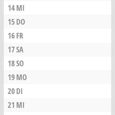
14
MI
15
DO
16
FR
17
SA
18
SO
19
MO
20
DI
21
MI