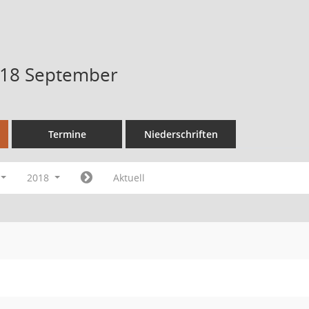
018 September
Termine
Niederschriften
2018
Aktuell