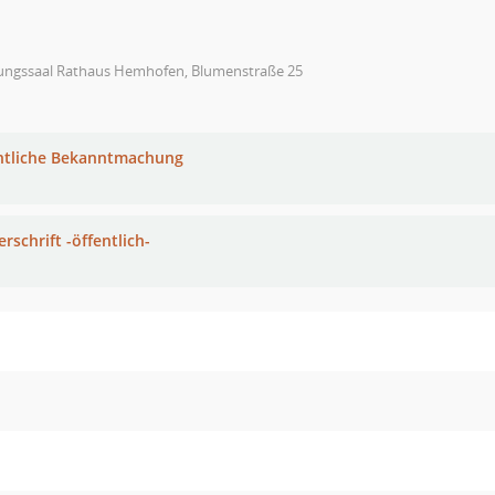
zungssaal Rathaus Hemhofen, Blumenstraße 25
ntliche Bekanntmachung
rschrift -öffentlich-