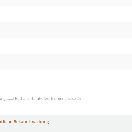
zungssaal Rathaus Hemhofen, Blumenstraße 25
ntliche Bekanntmachung