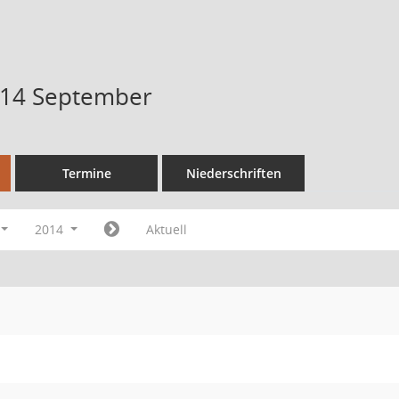
014 September
Termine
Niederschriften
2014
Aktuell